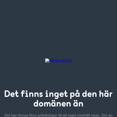
Det finns inget
på den här
domänen än
Det kan finnas flera anledningar till att inget innehåll visas. Om
du